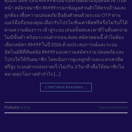
คุณจะได้เข้าเล่น RM99 พร้อมรับเครดิตเสริมทุนทันที เข้าไปที่
หน้า สมัครสมาชิก RM99 กรอกข้อมูลส่วนตัวให้ครบถ้วนและ
ถูกต้อง เพื่อความปลอดภัย ยืนยันตัวตนด้วยระบบ OTP ผ่าน
เบอร์มือถือของคุณ เลือกรับโปรโมชั่นเครดิตฟรีหรือไม่รับก็ได้
ตามความต้องการ เข้าสู่ระบบ เล่นสล็อตและคาสิโนที่แตกง่าย
ไม่มีขั้นต่ำ พร้อมระบบฝากถอน Auto สมัครตอนนี้ ทำไมต้อง
เลือกสมัคร RM99 ในปี 2026 ด้วยประสบการณ์และระบบ
อัตโนมัติที่ทันสมัย RM99 มอบความสมัครง่าย ปลอดภัย และ
โปร่งใสให้กับสมาชิก โดยเน้นการดูแลลูกค้าและแจกเครดิต
ฟรีสูง ระบบฝากถอนรวดเร็วไม่เกิน 3 วินาที เพื่อให้สมาชิกไม่
พลาดทุกโอกาสทำกำไร […]
CONTINUE READING
→
Posted in
article
Leave a comment