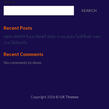
Search
SEARCH
Recent Posts
สมัคร RM99 รับเครดิตฟรี 2026 ระบบ Auto ไม่มีขั้นต่ำ แตก
ง่าย ได้เงินจริง
Recent Comments
No comments to show.
Copyright 2026 ©
UX Themes